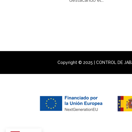
destacando el...
Copyright © 2025 | CONTROL DE JABA