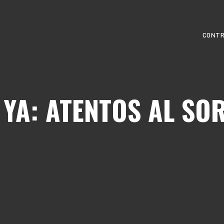
CONTR
 YA: ATENTOS AL SO